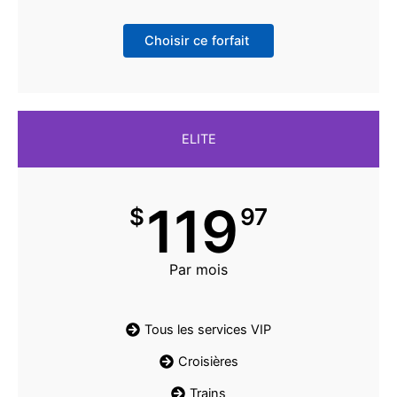
Choisir ce forfait
ELITE
119
$
97
Par mois
Tous les services VIP
Croisières
Trains