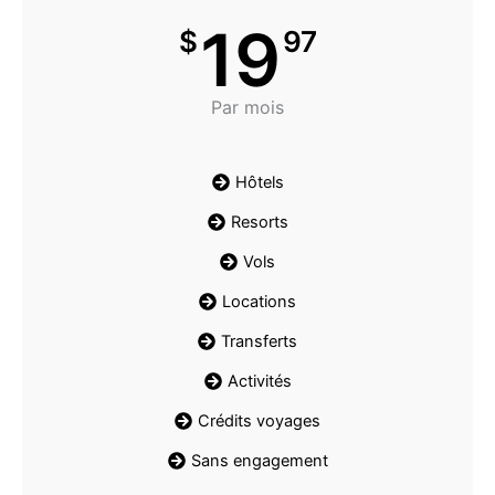
19
$
97
Par mois
Hôtels
Resorts
Vols
Locations
Transferts
Activités
Crédits voyages
Sans engagement