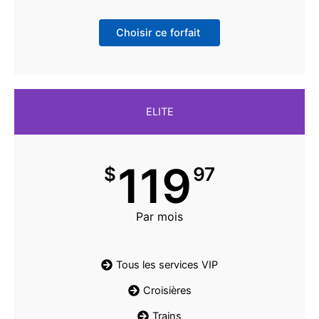
Choisir ce forfait
ELITE
119
$
97
Par mois
Tous les services VIP
Croisières
Trains