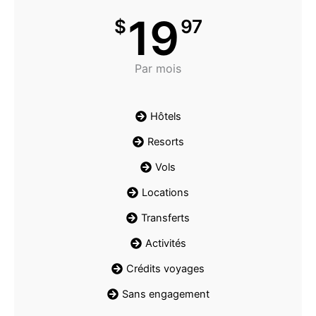
19
$
97
Par mois
Hôtels
Resorts
Vols
Locations
Transferts
Activités
Crédits voyages
Sans engagement