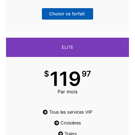
Choisir ce forfait
ELITE
119
$
97
Par mois
Tous les services VIP
Croisières
Trains