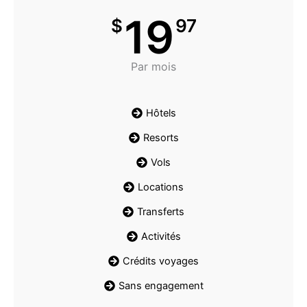
19
$
97
Par mois
Hôtels
Resorts
Vols
Locations
Transferts
Activités
Crédits voyages
Sans engagement