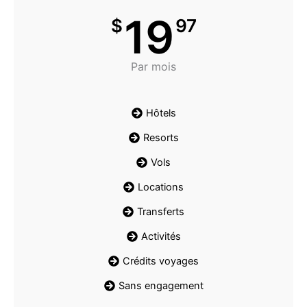
19
$
97
Par mois
Hôtels
Resorts
Vols
Locations
Transferts
Activités
Crédits voyages
Sans engagement