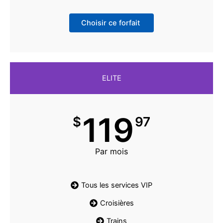
Choisir ce forfait
ELITE
119
$
97
Par mois
Tous les services VIP
Croisières
Trains