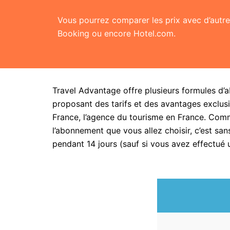
Vous pourrez comparer les prix avec d’aut
Booking ou encore Hotel.com.
Travel Advantage offre plusieurs formules d’
proposant des tarifs et des avantages exclusi
France, l’agence du tourisme en France. Com
l’abonnement que vous allez choisir, c’est 
pendant 14 jours (sauf si vous avez effectué 