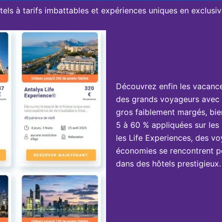
tels à tarifs imbattables et expériences uniques en exclusivi
Découvrez enfin les vacanc
des grands voyageurs avec 
gros faiblement margés, bie
5 à 60 % appliquées sur les 
les Life Experiences, des vo
économies se rencontrent po
dans des hôtels prestigieux.