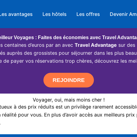
Les avantages
Les hôtels
Les offres
Devenir Am
illeur Voyages : Faites des économies avec Travel Advant
 centaines d’euros par an avec
Travel Advantage
sur des 
ciés auprès des grossistes pour séjourner dans les plus beau
e de payer vos réservations trop chères, découvrez les meil
REJOINDRE
Voyager, oui, mais moins cher !
eux à des prix réduits est un privilège rarement accessibl
réalité pour vous. En plus d’avoir accès aux meilleurs prix 
.