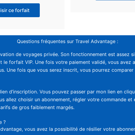
sir ce forfait
Questions fréquentes sur Travel Advantage :
vation de voyages privée. Son fonctionnement est assez sim
t le forfait VIP. Une fois votre paiement validé, vous avez 
. Une fois que vous serez inscrit, vous pourrez comparer le
lien d’inscription. Vous pouvez passer par mon lien en cliq
vous allez choisir un abonnement, régler votre commande et
tarifs de gros faiblement margés.
e ?
advantage, vous avez la possibilité de résilier votre abon