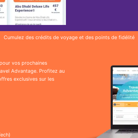
Cumulez des crédits de voyage et des points de fidélité
r pour vos prochaines
ravel Advantage. Profitez au
fres exclusives sur les
Tech)