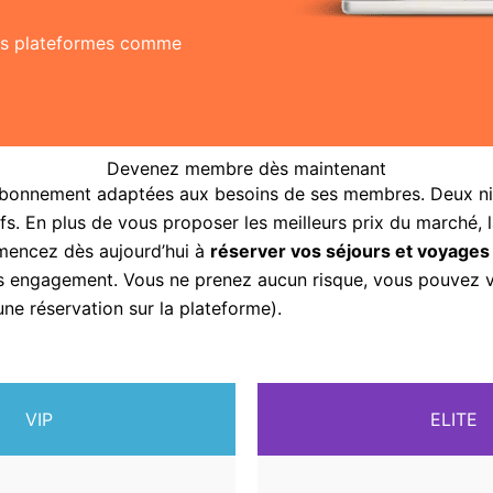
res plateformes comme
Devenez membre dès maintenant
abonnement adaptées aux besoins de ses membres. Deux nive
fs. En plus de vous proposer les meilleurs prix du marché, 
mencez dès aujourd’hui à
réserver vos séjours et voyages
sans engagement. Vous ne prenez aucun risque, vous pouvez
une réservation sur la plateforme).
VIP
ELITE