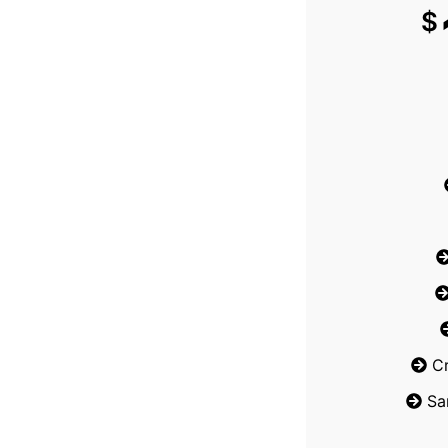
$
C
Sa