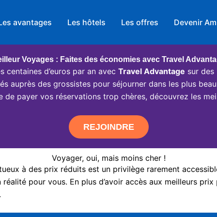
Les avantages
Les hôtels
Les offres
Devenir Am
illeur Voyages : Faites des économies avec Travel Advant
 centaines d’euros par an avec
Travel Advantage
sur des 
ciés auprès des grossistes pour séjourner dans les plus beau
e de payer vos réservations trop chères, découvrez les meil
REJOINDRE
Voyager, oui, mais moins cher !
eux à des prix réduits est un privilège rarement accessibl
réalité pour vous. En plus d’avoir accès aux meilleurs prix 
.