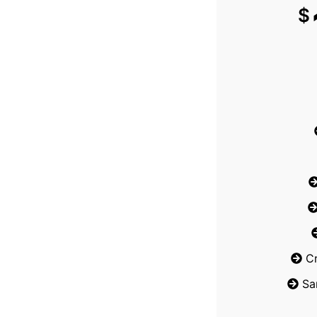
$
C
Sa