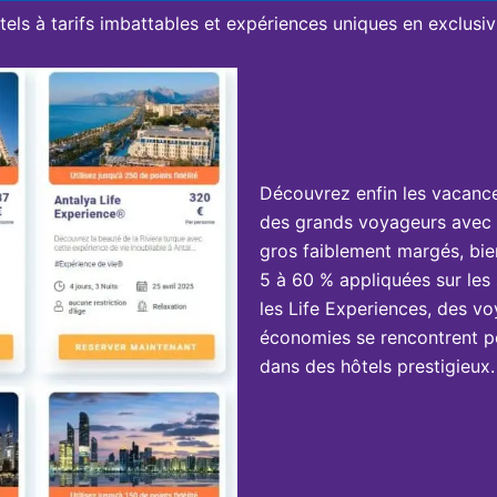
tels à tarifs imbattables et expériences uniques en exclusivi
Découvrez enfin les vacanc
des grands voyageurs avec 
gros faiblement margés, bie
5 à 60 % appliquées sur les 
les Life Experiences, des vo
économies se rencontrent po
dans des hôtels prestigieux.