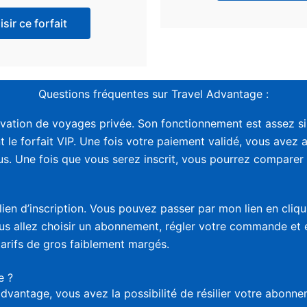
sir ce forfait
Questions fréquentes sur Travel Advantage :
vation de voyages privée. Son fonctionnement est assez sim
t le forfait VIP. Une fois votre paiement validé, vous avez 
. Une fois que vous serez inscrit, vous pourrez comparer le
lien d’inscription. Vous pouvez passer par mon lien en cliq
vous allez choisir un abonnement, régler votre commande et
tarifs de gros faiblement margés.
e ?
advantage, vous avez la possibilité de résilier votre abon