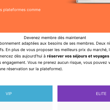
res plateformes comme
Devenez membre dès maintenant
abonnement adaptées aux besoins de ses membres. Deux nive
fs. En plus de vous proposer les meilleurs prix du marché, 
mencez dès aujourd’hui à
réserver vos séjours et voyages
sans engagement. Vous ne prenez aucun risque, vous pouvez
une réservation sur la plateforme).
VIP
ELITE