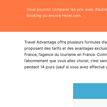
Vous pourrez comparer les prix avec d’aut
Booking ou encore Hotel.com.
Travel Advantage offre plusieurs formules d’
proposant des tarifs et des avantages exclusi
France, l’agence du tourisme en France. Com
l’abonnement que vous allez choisir, c’est 
pendant 14 jours (sauf si vous avez effectué 