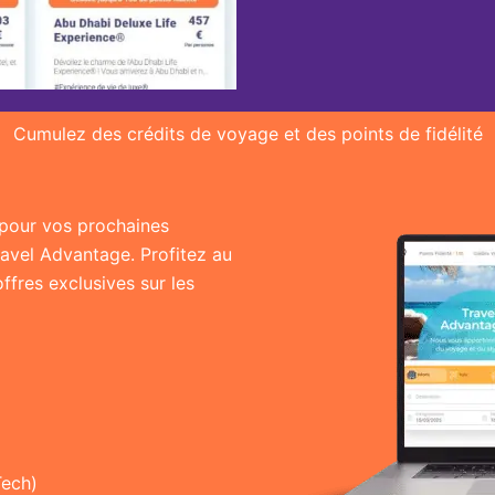
Cumulez des crédits de voyage et des points de fidélité
r pour vos prochaines
ravel Advantage. Profitez au
fres exclusives sur les
Tech)