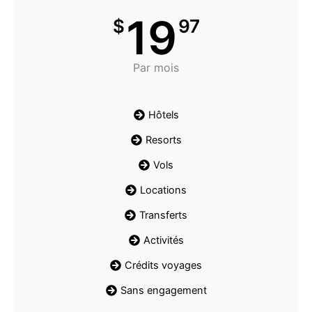
19
$
97
Par mois
Hôtels
Resorts
Vols
Locations
Transferts
Activités
Crédits voyages
Sans engagement