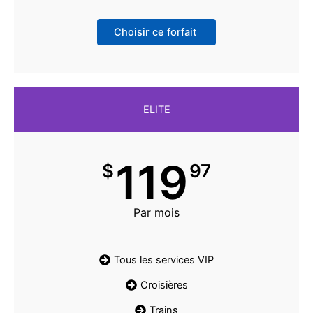
Choisir ce forfait
ELITE
119
$
97
Par mois
Tous les services VIP
Croisières
Trains