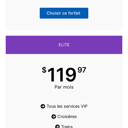
Choisir ce forfait
ELITE
119
$
97
Par mois
Tous les services VIP
Croisières
Trains