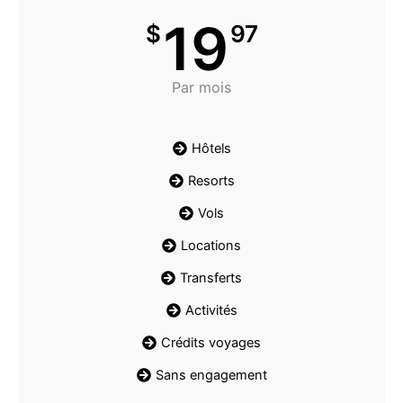
19
$
97
Par mois
Hôtels
Resorts
Vols
Locations
Transferts
Activités
Crédits voyages
Sans engagement