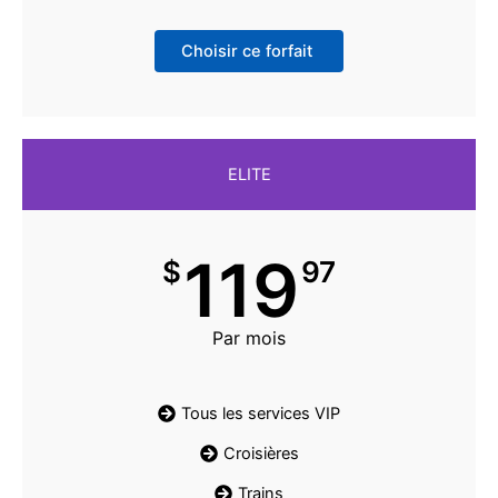
Choisir ce forfait
ELITE
119
$
97
Par mois
Tous les services VIP
Croisières
Trains