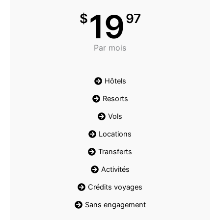
19
$
97
Par mois
Hôtels
Resorts
Vols
Locations
Transferts
Activités
Crédits voyages
Sans engagement