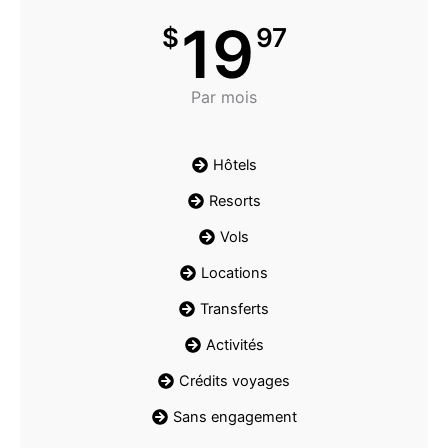
19
$
97
Par mois
Hôtels
Resorts
Vols
Locations
Transferts
Activités
Crédits voyages
Sans engagement