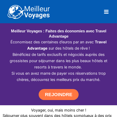
Aller
au
contenu
Meilleur Voyages : Faites des économies avec Travel
Advantage
Économisez des centaines d’euros par an avec
Travel
Advantage
sur des hôtels de rêve !
Bénéficiez de tarifs exclusifs et négociés auprès des
grossistes pour séjourner dans les plus beaux hôtels et
resorts à travers le monde.
Si vous en avez marre de payer vos réservations trop
chères, découvrez les meilleurs prix du marché.
REJOINDRE
Voyager, oui, mais moins cher !
Séjourner plus souvent dans des hôtels somptueux à des prix