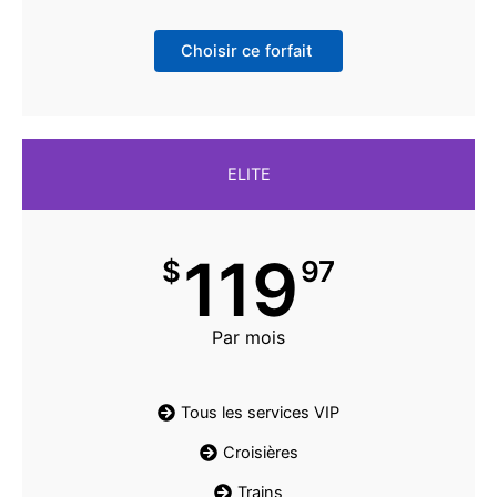
Choisir ce forfait
ELITE
119
$
97
Par mois
Tous les services VIP
Croisières
Trains