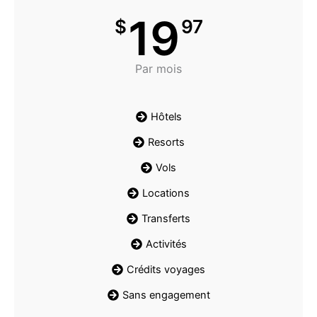
19
$
97
Par mois
Hôtels
Resorts
Vols
Locations
Transferts
Activités
Crédits voyages
Sans engagement