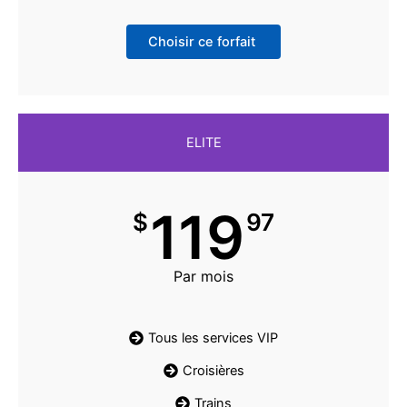
Choisir ce forfait
ELITE
119
$
97
Par mois
Tous les services VIP
Croisières
Trains