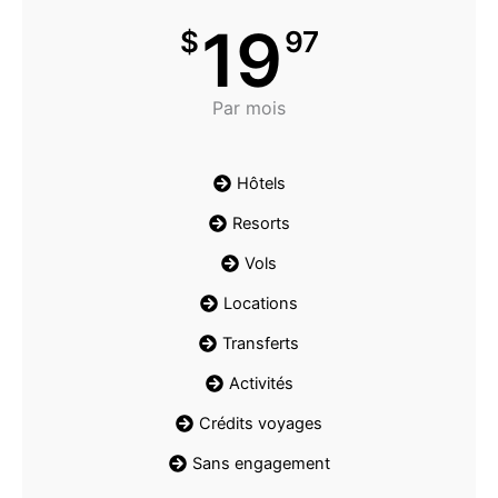
19
$
97
Par mois
Hôtels
Resorts
Vols
Locations
Transferts
Activités
Crédits voyages
Sans engagement