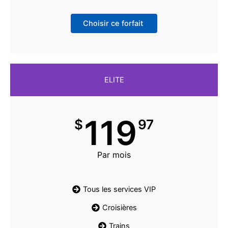
Choisir ce forfait
ELITE
119
$
97
Par mois
Tous les services VIP
Croisières
Trains