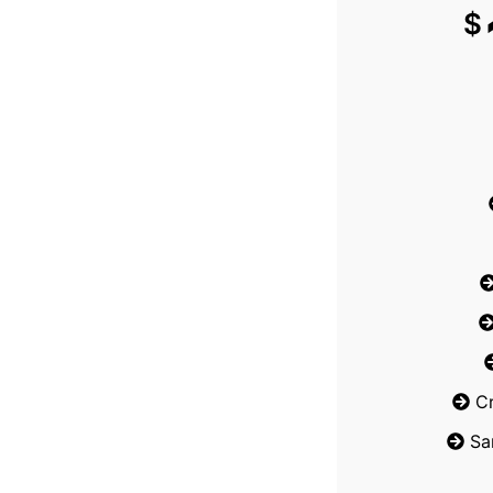
$
C
Sa