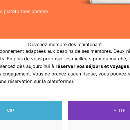
res plateformes comme
Devenez membre dès maintenant
abonnement adaptées aux besoins de ses membres. Deux nive
fs. En plus de vous proposer les meilleurs prix du marché, 
mencez dès aujourd’hui à
réserver vos séjours et voyages
sans engagement. Vous ne prenez aucun risque, vous pouvez
une réservation sur la plateforme).
VIP
ELITE