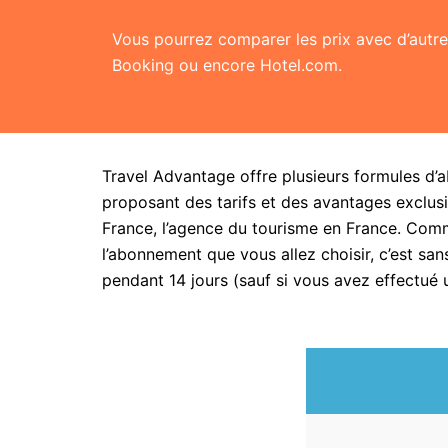
Vous pourrez comparer les prix avec d’aut
Booking ou encore Hotel.com.
Travel Advantage offre plusieurs formules d’
proposant des tarifs et des avantages exclusi
France, l’agence du tourisme en France. Com
l’abonnement que vous allez choisir, c’est 
pendant 14 jours (sauf si vous avez effectué 