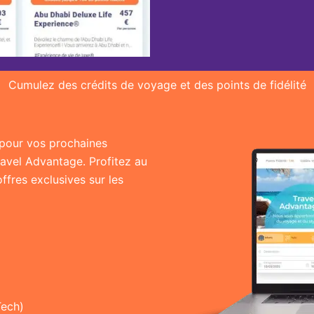
Cumulez des crédits de voyage et des points de fidélité
r pour vos prochaines
ravel Advantage. Profitez au
fres exclusives sur les
Tech)