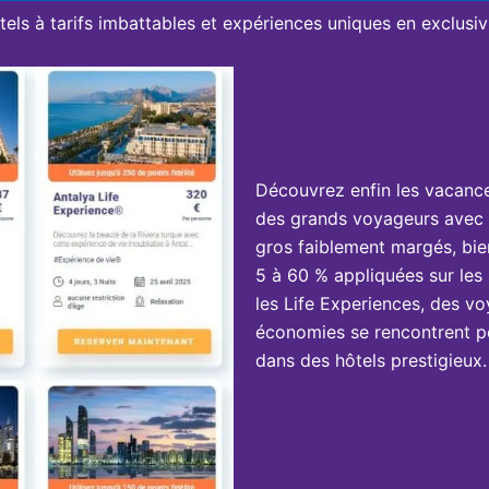
tels à tarifs imbattables et expériences uniques en exclusivi
Découvrez enfin les vacanc
des grands voyageurs avec 
gros faiblement margés, bie
5 à 60 % appliquées sur les 
les Life Experiences, des vo
économies se rencontrent po
dans des hôtels prestigieux.