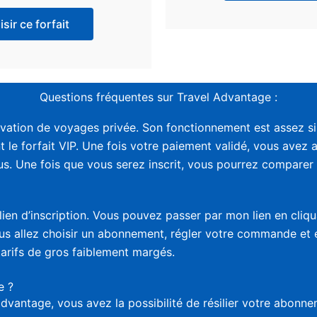
sir ce forfait
Questions fréquentes sur Travel Advantage :
vation de voyages privée. Son fonctionnement est assez sim
t le forfait VIP. Une fois votre paiement validé, vous avez 
. Une fois que vous serez inscrit, vous pourrez comparer le
lien d’inscription. Vous pouvez passer par mon lien en cliq
vous allez choisir un abonnement, régler votre commande et
tarifs de gros faiblement margés.
e ?
advantage, vous avez la possibilité de résilier votre abon