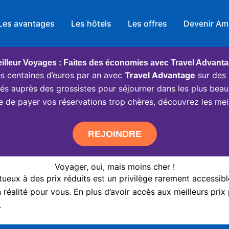
Les avantages
Les hôtels
Les offres
Devenir Am
illeur Voyages : Faites des économies avec Travel Advant
 centaines d’euros par an avec
Travel Advantage
sur des 
ciés auprès des grossistes pour séjourner dans les plus beau
e de payer vos réservations trop chères, découvrez les meil
REJOINDRE
Voyager, oui, mais moins cher !
eux à des prix réduits est un privilège rarement accessibl
réalité pour vous. En plus d’avoir accès aux meilleurs prix 
.