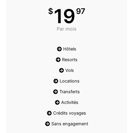
19
$
97
Par mois
Hôtels
Resorts
Vols
Locations
Transferts
Activités
Crédits voyages
Sans engagement