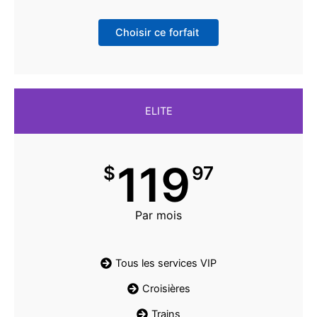
Choisir ce forfait
ELITE
119
$
97
Par mois
Tous les services VIP
Croisières
Trains