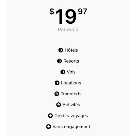
19
$
97
Par mois
Hôtels
Resorts
Vols
Locations
Transferts
Activités
Crédits voyages
Sans engagement