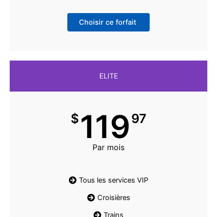
Choisir ce forfait
ELITE
119
$
97
Par mois
Tous les services VIP
Croisières
Trains