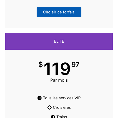
Choisir ce forfait
ELITE
119
$
97
Par mois
Tous les services VIP
Croisières
Trains