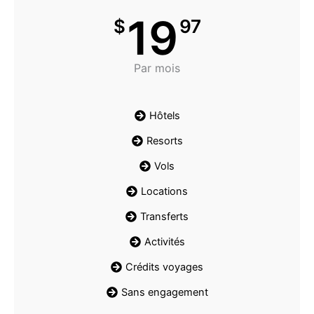
19
$
97
Par mois
Hôtels
Resorts
Vols
Locations
Transferts
Activités
Crédits voyages
Sans engagement