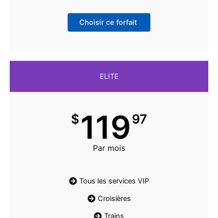
Choisir ce forfait
ELITE
119
$
97
Par mois
Tous les services VIP
Croisières
Trains