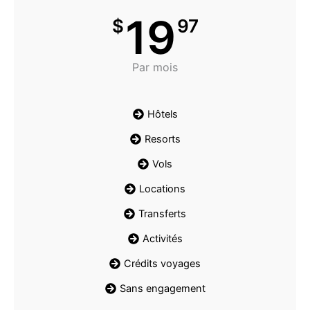
19
$
97
Par mois
Hôtels
Resorts
Vols
Locations
Transferts
Activités
Crédits voyages
Sans engagement