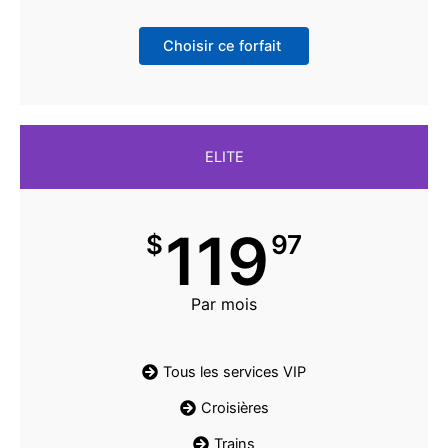
Choisir ce forfait
ELITE
119
$
97
Par mois
Tous les services VIP
Croisières
Trains