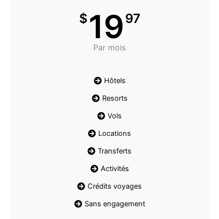
19
$
97
Par mois
Hôtels
Resorts
Vols
Locations
Transferts
Activités
Crédits voyages
Sans engagement