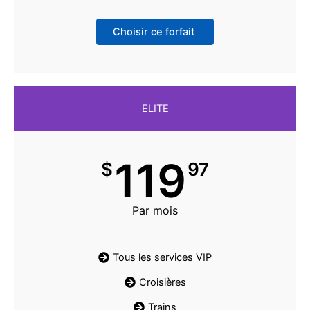
Choisir ce forfait
ELITE
119
$
97
Par mois
Tous les services VIP
Croisières
Trains