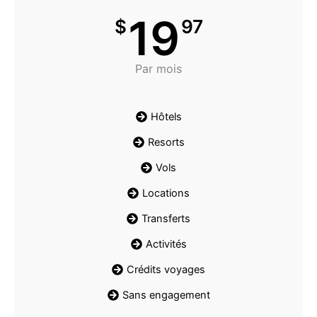
19
$
97
Par mois
Hôtels
Resorts
Vols
Locations
Transferts
Activités
Crédits voyages
Sans engagement