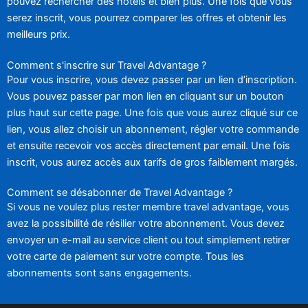
pouvez rechercher des hôtels et bien plus. Une fois que vous
serez inscrit, vous pourrez comparer les offres et obtenir les
meilleurs prix.
Comment s'inscrire sur Travel Advantage ?
Pour vous inscrire, vous devez passer par un lien d’inscription.
Vous pouvez passer par mon lien en cliquant sur un bouton
plus haut sur cette page. Une fois que vous aurez cliqué sur ce
lien, vous allez choisir un abonnement, régler votre commande
et ensuite recevoir vos accès directement par email. Une fois
inscrit, vous aurez accès aux tarifs de gros faiblement margés.
Comment se désabonner de Travel Advantage ?
Si vous ne voulez plus rester membre travel advantage, vous
avez la possibilité de résilier votre abonnement. Vous devez
envoyer un e-mail au service client ou tout simplement retirer
votre carte de paiement sur votre compte. Tous les
abonnements sont sans engagements.