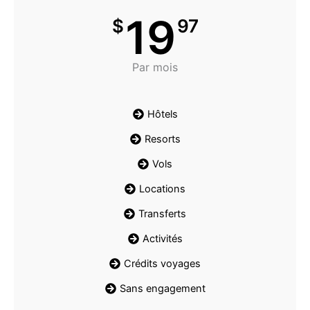
19
$
97
Par mois
Hôtels
Resorts
Vols
Locations
Transferts
Activités
Crédits voyages
Sans engagement