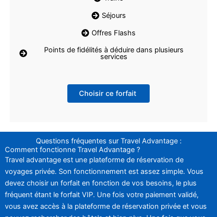
Séjours
Offres Flashs
Points de fidélités à déduire dans plusieurs
services
Choisir ce forfait
Questions fréquentes sur Travel Advantage :
Comment fonctionne Travel Advantage ?
Travel advantage est une plateforme de réservation de
voyages privée. Son fonctionnement est assez simple. Vous
devez choisir un forfait en fonction de vos besoins, le plus
fréquent étant le forfait VIP. Une fois votre paiement validé,
vous avez accès à la plateforme de réservation privée et vous