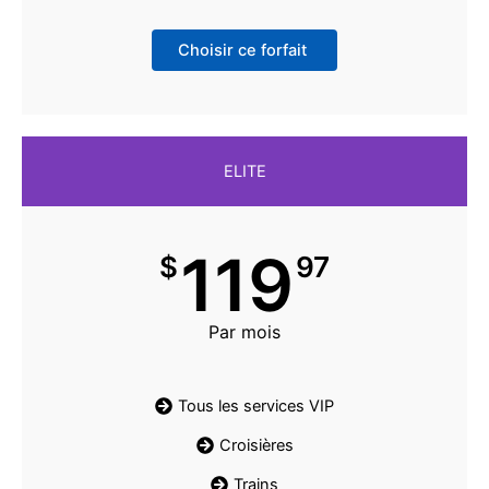
Choisir ce forfait
ELITE
119
$
97
Par mois
Tous les services VIP
Croisières
Trains