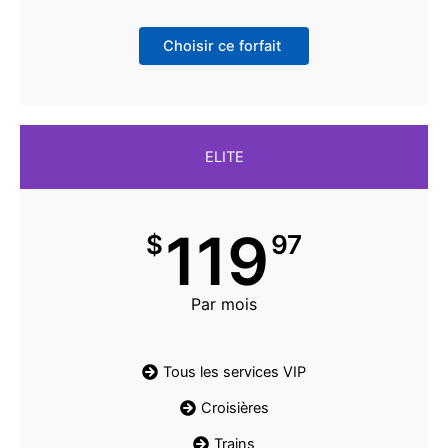
Choisir ce forfait
ELITE
119
$
97
Par mois
Tous les services VIP
Croisières
Trains