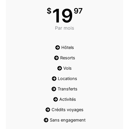
19
$
97
Par mois
Hôtels
Resorts
Vols
Locations
Transferts
Activités
Crédits voyages
Sans engagement