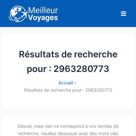
Aller
au
contenu
Résultats de recherche
pour :
2963280773
Accueil
Résultats de recherche pour : 2963280773
Désolé, mais rien ne correspond à vos termes de
recherche. Veuillez réessayer avec des mots clés