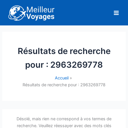
Aller
au
contenu
Résultats de recherche
pour :
2963269778
Accueil
Résultats de recherche pour : 2963269778
Désolé, mais rien ne correspond à vos termes de
recherche. Veuillez réessayer avec des mots clés