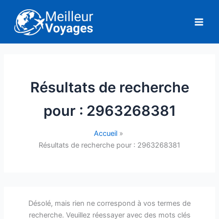
Aller
au
contenu
Résultats de recherche
pour :
2963268381
Accueil
Résultats de recherche pour : 2963268381
Désolé, mais rien ne correspond à vos termes de
recherche. Veuillez réessayer avec des mots clés