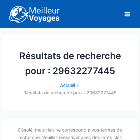
Aller
au
contenu
Résultats de recherche
pour :
29632277445
Accueil
Résultats de recherche pour : 29632277445
Désolé, mais rien ne correspond à vos termes de
recherche. Veuillez réessayer avec des mots clés