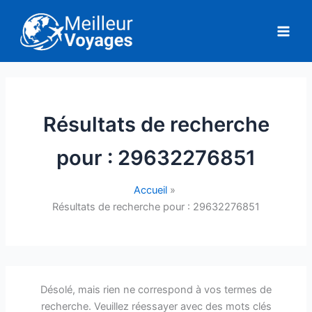
Aller
au
contenu
Résultats de recherche
pour :
29632276851
Accueil
Résultats de recherche pour : 29632276851
Désolé, mais rien ne correspond à vos termes de
recherche. Veuillez réessayer avec des mots clés