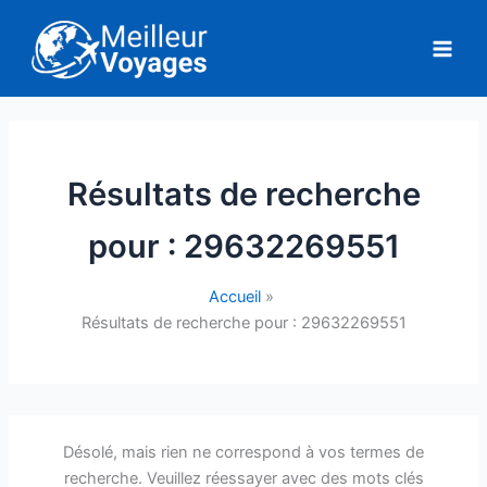
Aller
au
contenu
Résultats de recherche
pour :
29632269551
Accueil
Résultats de recherche pour : 29632269551
Désolé, mais rien ne correspond à vos termes de
recherche. Veuillez réessayer avec des mots clés