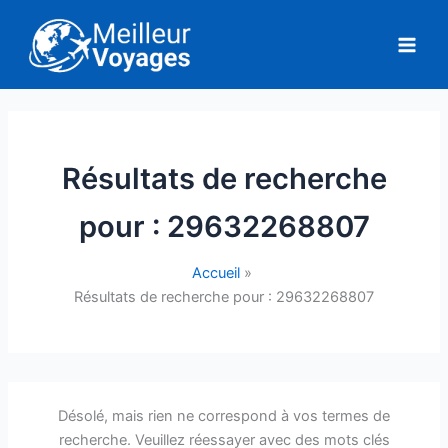
Aller
au
contenu
Résultats de recherche
pour :
29632268807
Accueil
Résultats de recherche pour : 29632268807
Désolé, mais rien ne correspond à vos termes de
recherche. Veuillez réessayer avec des mots clés