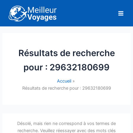
Aller
au
contenu
Résultats de recherche
pour :
29632180699
Accueil
Résultats de recherche pour : 29632180699
Désolé, mais rien ne correspond à vos termes de
recherche. Veuillez réessayer avec des mots clés