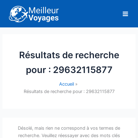
Aller
au
contenu
Résultats de recherche
pour :
29632115877
Accueil
Résultats de recherche pour : 29632115877
Désolé, mais rien ne correspond à vos termes de
recherche. Veuillez réessayer avec des mots clés