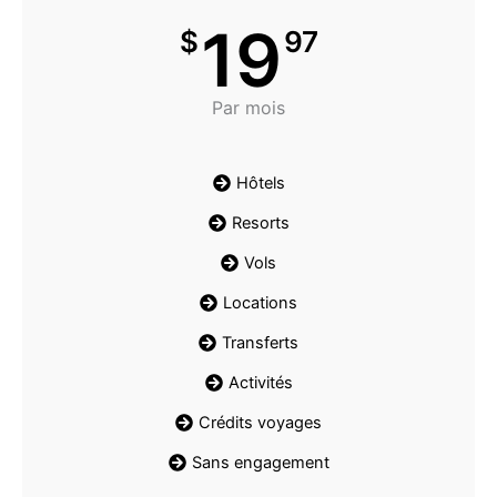
19
$
97
Par mois
Hôtels
Resorts
Vols
Locations
Transferts
Activités
Crédits voyages
Sans engagement