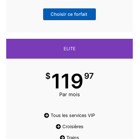
Choisir ce forfait
ELITE
119
$
97
Par mois
Tous les services VIP
Croisières
Trains