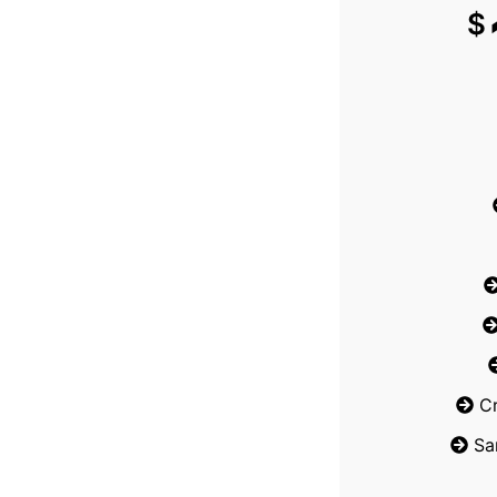
$
C
Sa