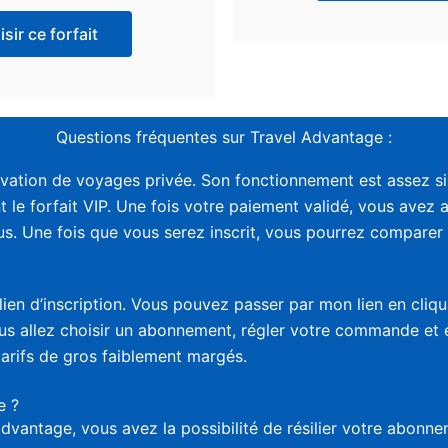
sir ce forfait
Questions fréquentes sur Travel Advantage :
vation de voyages privée. Son fonctionnement est assez sim
t le forfait VIP. Une fois votre paiement validé, vous avez 
. Une fois que vous serez inscrit, vous pourrez comparer le
lien d’inscription. Vous pouvez passer par mon lien en cliq
vous allez choisir un abonnement, régler votre commande et
tarifs de gros faiblement margés.
e ?
advantage, vous avez la possibilité de résilier votre abon