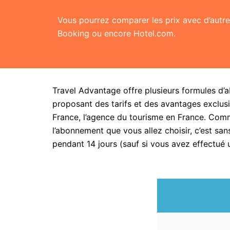
Vous pourrez comparer les prix avec d’aut
Booking ou encore Hotel.com.
Travel Advantage offre plusieurs formules d’
proposant des tarifs et des avantages exclusi
France, l’agence du tourisme en France. Com
l’abonnement que vous allez choisir, c’est 
pendant 14 jours (sauf si vous avez effectué 