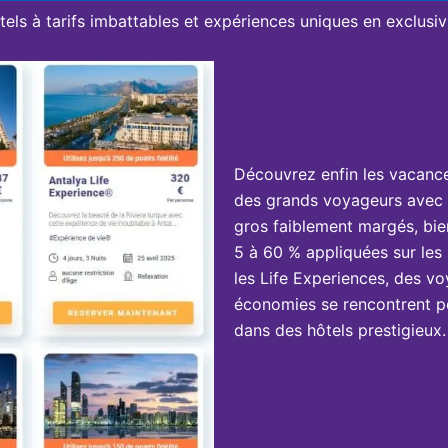
tels à tarifs imbattables et expériences uniques en exclusivi
Découvrez enfin les vacanc
des grands voyageurs avec 
gros faiblement margés, bie
5 à 60 % appliquées sur les 
les Life Experiences, des vo
économies se rencontrent po
dans des hôtels prestigieux.