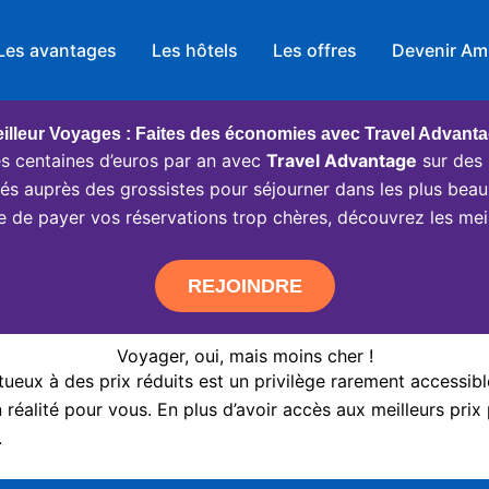
Les avantages
Les hôtels
Les offres
Devenir Am
illeur Voyages : Faites des économies avec Travel Advant
 centaines d’euros par an avec
Travel Advantage
sur des 
ciés auprès des grossistes pour séjourner dans les plus beau
e de payer vos réservations trop chères, découvrez les meil
REJOINDRE
Voyager, oui, mais moins cher !
eux à des prix réduits est un privilège rarement accessibl
réalité pour vous. En plus d’avoir accès aux meilleurs prix 
.