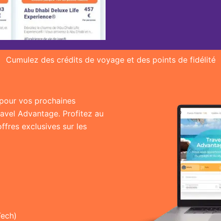
Cumulez des crédits de voyage et des points de fidélité
r pour vos prochaines
ravel Advantage. Profitez au
fres exclusives sur les
Tech)