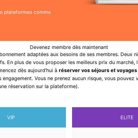
res plateformes comme
Devenez membre dès maintenant
abonnement adaptées aux besoins de ses membres. Deux nive
fs. En plus de vous proposer les meilleurs prix du marché, 
mencez dès aujourd’hui à
réserver vos séjours et voyages
sans engagement. Vous ne prenez aucun risque, vous pouvez
une réservation sur la plateforme).
VIP
ELITE