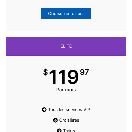
Choisir ce forfait
ELITE
119
$
97
Par mois
Tous les services VIP
Croisières
Trains