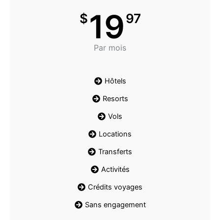
19
$
97
Par mois
Hôtels
Resorts
Vols
Locations
Transferts
Activités
Crédits voyages
Sans engagement