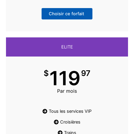
Choisir ce forfait
ELITE
119
$
97
Par mois
Tous les services VIP
Croisières
Trains