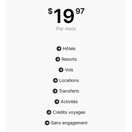
19
$
97
Par mois
Hôtels
Resorts
Vols
Locations
Transferts
Activités
Crédits voyages
Sans engagement