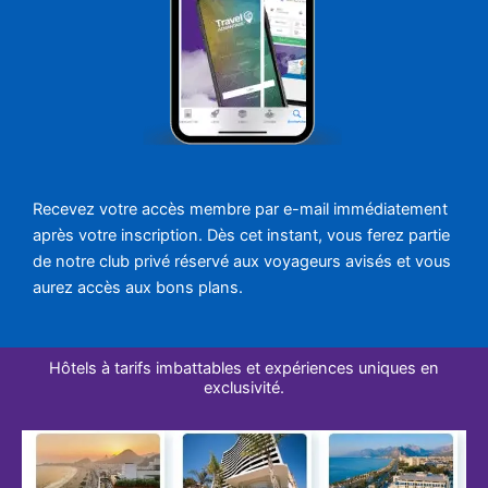
Recevez votre accès membre par e-mail immédiatement
après votre inscription. Dès cet instant, vous ferez partie
de notre club privé réservé aux voyageurs avisés et vous
aurez accès aux bons plans.
Hôtels à tarifs imbattables et expériences uniques en
exclusivité.