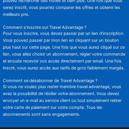
pouvez rechercher des hôtels et bien plus. Une fois que vous
serez inscrit, vous pourrez comparer les offres et obtenir les
meilleurs prix.
Comment s'inscrire sur Travel Advantage ?
Pour vous inscrire, vous devez passer par un lien d’inscription.
Vous pouvez passer par mon lien en cliquant sur un bouton
plus haut sur cette page. Une fois que vous aurez cliqué sur ce
lien, vous allez choisir un abonnement, régler votre commande
et ensuite recevoir vos accès directement par email. Une fois
inscrit, vous aurez accès aux tarifs de gros faiblement margés.
Comment se désabonner de Travel Advantage ?
Si vous ne voulez plus rester membre travel advantage, vous
avez la possibilité de résilier votre abonnement. Vous devez
envoyer un e-mail au service client ou tout simplement retirer
votre carte de paiement sur votre compte. Tous les
abonnements sont sans engagements.