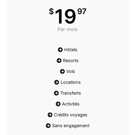
19
$
97
Par mois
Hôtels
Resorts
Vols
Locations
Transferts
Activités
Crédits voyages
Sans engagement