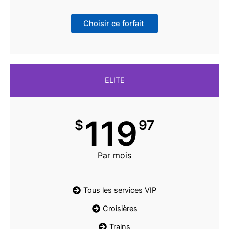
Choisir ce forfait
ELITE
119
$
97
Par mois
Tous les services VIP
Croisières
Trains