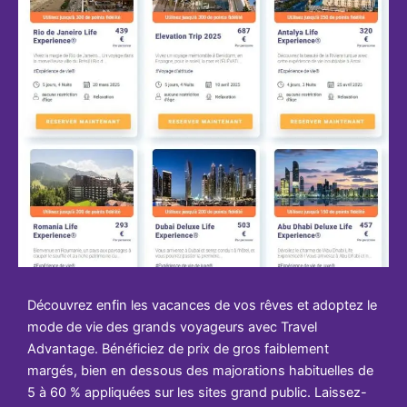
Découvrez enfin les vacances de vos rêves et adoptez le
mode de vie des grands voyageurs avec Travel
Advantage. Bénéficiez de prix de gros faiblement
margés, bien en dessous des majorations habituelles de
5 à 60 % appliquées sur les sites grand public. Laissez-