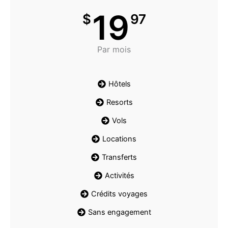
19
$
97
Par mois
Hôtels
Resorts
Vols
Locations
Transferts
Activités
Crédits voyages
Sans engagement