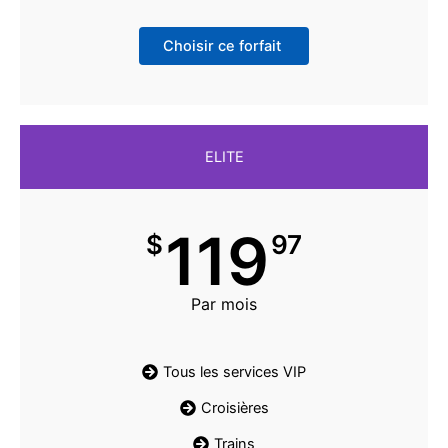
Choisir ce forfait
ELITE
119
$
97
Par mois
Tous les services VIP
Croisières
Trains