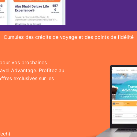
Cumulez des crédits de voyage et des points de fidélité
r pour vos prochaines
ravel Advantage. Profitez au
fres exclusives sur les
Tech)