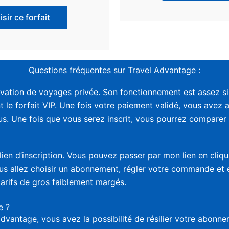
sir ce forfait
Questions fréquentes sur Travel Advantage :
vation de voyages privée. Son fonctionnement est assez sim
t le forfait VIP. Une fois votre paiement validé, vous avez 
. Une fois que vous serez inscrit, vous pourrez comparer le
lien d’inscription. Vous pouvez passer par mon lien en cliq
vous allez choisir un abonnement, régler votre commande et
tarifs de gros faiblement margés.
e ?
advantage, vous avez la possibilité de résilier votre abon