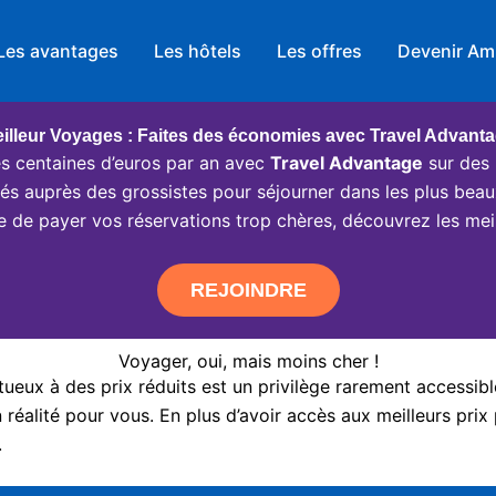
Les avantages
Les hôtels
Les offres
Devenir Am
illeur Voyages : Faites des économies avec Travel Advant
 centaines d’euros par an avec
Travel Advantage
sur des 
ciés auprès des grossistes pour séjourner dans les plus beau
e de payer vos réservations trop chères, découvrez les meil
REJOINDRE
Voyager, oui, mais moins cher !
eux à des prix réduits est un privilège rarement accessibl
réalité pour vous. En plus d’avoir accès aux meilleurs prix 
.