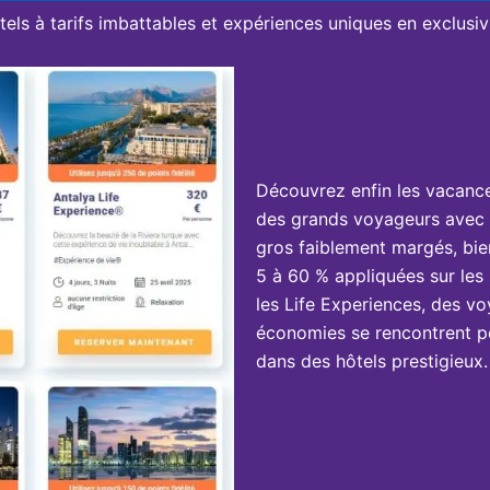
tels à tarifs imbattables et expériences uniques en exclusivi
Découvrez enfin les vacanc
des grands voyageurs avec 
gros faiblement margés, bie
5 à 60 % appliquées sur les 
les Life Experiences, des vo
économies se rencontrent po
dans des hôtels prestigieux.