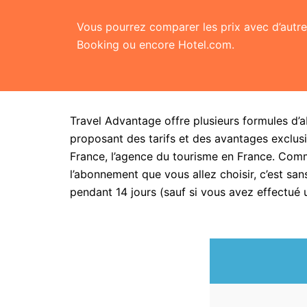
Vous pourrez comparer les prix avec d’aut
Booking ou encore Hotel.com.
Travel Advantage offre plusieurs formules d’
proposant des tarifs et des avantages exclusi
France, l’agence du tourisme en France. Com
l’abonnement que vous allez choisir, c’est 
pendant 14 jours (sauf si vous avez effectué 