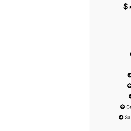
$
C
Sa