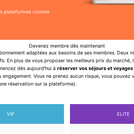
res plateformes comme
Devenez membre dès maintenant
abonnement adaptées aux besoins de ses membres. Deux nive
fs. En plus de vous proposer les meilleurs prix du marché, 
mencez dès aujourd’hui à
réserver vos séjours et voyages
sans engagement. Vous ne prenez aucun risque, vous pouvez
une réservation sur la plateforme).
VIP
ELITE