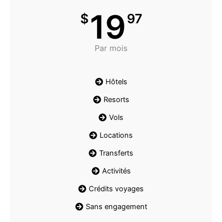
19
$
97
Par mois
Hôtels
Resorts
Vols
Locations
Transferts
Activités
Crédits voyages
Sans engagement