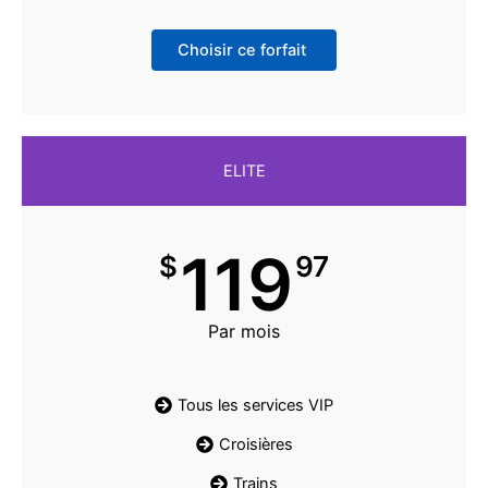
Choisir ce forfait
ELITE
119
$
97
Par mois
Tous les services VIP
Croisières
Trains