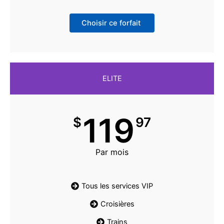
Choisir ce forfait
ELITE
119
$
97
Par mois
Tous les services VIP
Croisières
Trains