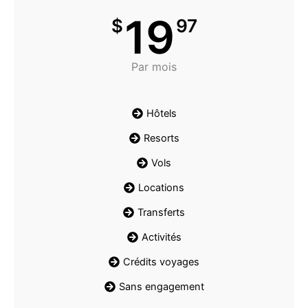
19
$
97
Par mois
Hôtels
Resorts
Vols
Locations
Transferts
Activités
Crédits voyages
Sans engagement