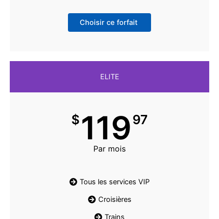
Choisir ce forfait
ELITE
119
$
97
Par mois
Tous les services VIP
Croisières
Trains