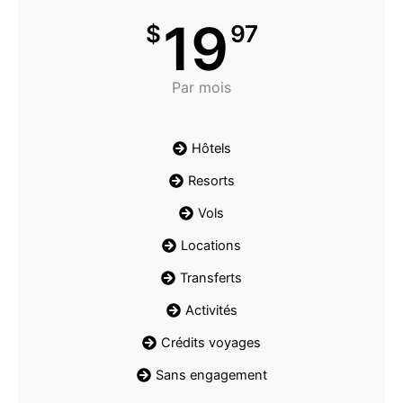
19
$
97
Par mois
Hôtels
Resorts
Vols
Locations
Transferts
Activités
Crédits voyages
Sans engagement