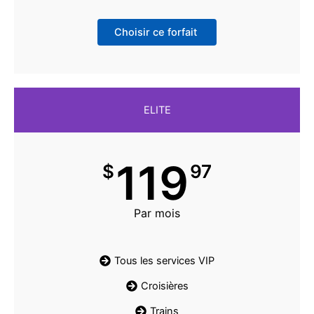
Choisir ce forfait
ELITE
119
$
97
Par mois
Tous les services VIP
Croisières
Trains