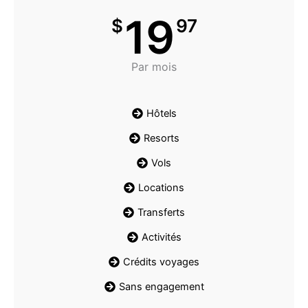
19
$
97
Par mois
Hôtels
Resorts
Vols
Locations
Transferts
Activités
Crédits voyages
Sans engagement