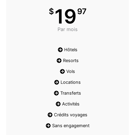
19
$
97
Par mois
Hôtels
Resorts
Vols
Locations
Transferts
Activités
Crédits voyages
Sans engagement