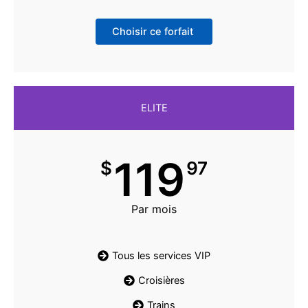
Choisir ce forfait
ELITE
119
$
97
Par mois
Tous les services VIP
Croisières
Trains