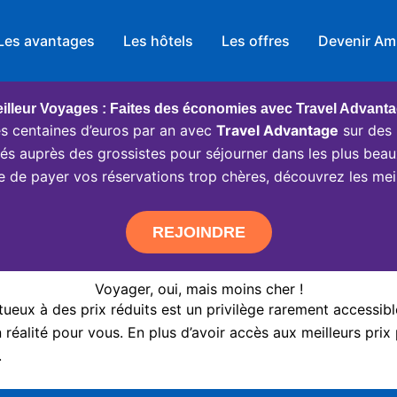
Les avantages
Les hôtels
Les offres
Devenir Am
illeur Voyages : Faites des économies avec Travel Advant
 centaines d’euros par an avec
Travel Advantage
sur des 
ciés auprès des grossistes pour séjourner dans les plus beau
e de payer vos réservations trop chères, découvrez les meil
REJOINDRE
Voyager, oui, mais moins cher !
eux à des prix réduits est un privilège rarement accessibl
réalité pour vous. En plus d’avoir accès aux meilleurs prix 
.