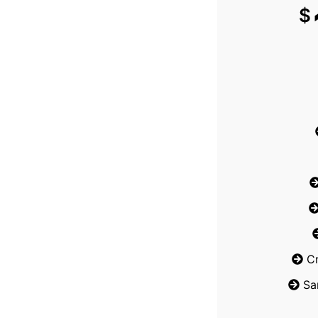
$
C
Sa