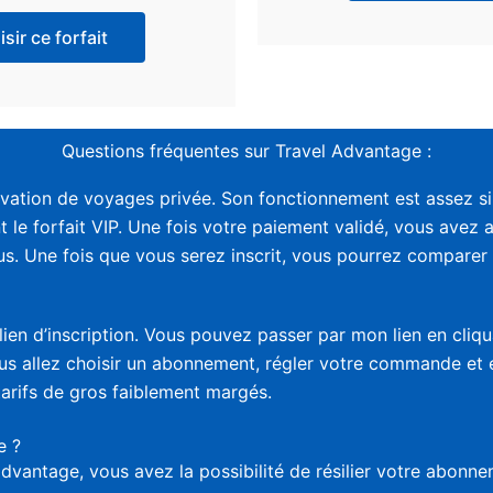
sir ce forfait
Questions fréquentes sur Travel Advantage :
vation de voyages privée. Son fonctionnement est assez sim
t le forfait VIP. Une fois votre paiement validé, vous avez 
. Une fois que vous serez inscrit, vous pourrez comparer le
lien d’inscription. Vous pouvez passer par mon lien en cliq
vous allez choisir un abonnement, régler votre commande et
tarifs de gros faiblement margés.
e ?
advantage, vous avez la possibilité de résilier votre abon