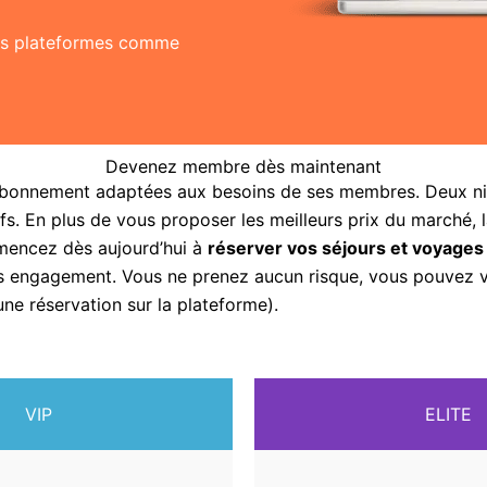
res plateformes comme
Devenez membre dès maintenant
abonnement adaptées aux besoins de ses membres. Deux nive
fs. En plus de vous proposer les meilleurs prix du marché, 
mencez dès aujourd’hui à
réserver vos séjours et voyages
sans engagement. Vous ne prenez aucun risque, vous pouvez
une réservation sur la plateforme).
VIP
ELITE