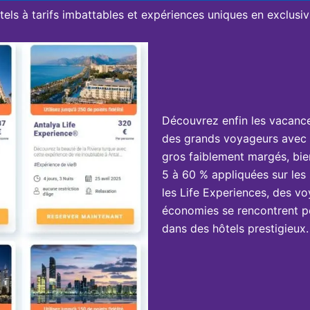
tels à tarifs imbattables et expériences uniques en exclusivi
Découvrez enfin les vacanc
des grands voyageurs avec 
gros faiblement margés, bie
5 à 60 % appliquées sur les 
les Life Experiences, des vo
économies se rencontrent po
dans des hôtels prestigieux.