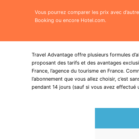
Vous pourrez comparer les prix avec d’aut
Booking ou encore Hotel.com.
Travel Advantage offre plusieurs formules d’
proposant des tarifs et des avantages exclusi
France, l’agence du tourisme en France. Com
l’abonnement que vous allez choisir, c’est 
pendant 14 jours (sauf si vous avez effectué 