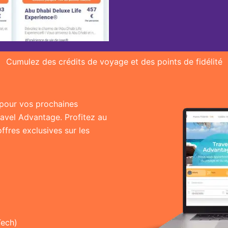
Cumulez des crédits de voyage et des points de fidélité
r pour vos prochaines
ravel Advantage. Profitez au
fres exclusives sur les
Tech)