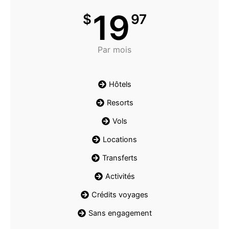
19
$
97
Par mois
Hôtels
Resorts
Vols
Locations
Transferts
Activités
Crédits voyages
Sans engagement