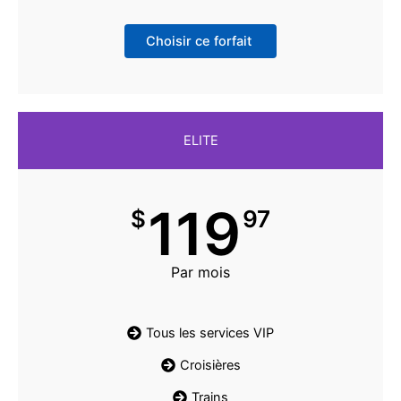
Choisir ce forfait
ELITE
119
$
97
Par mois
Tous les services VIP
Croisières
Trains