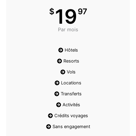
19
$
97
Par mois
Hôtels
Resorts
Vols
Locations
Transferts
Activités
Crédits voyages
Sans engagement