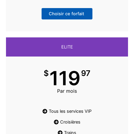
Choisir ce forfait
ELITE
119
$
97
Par mois
Tous les services VIP
Croisières
Trains