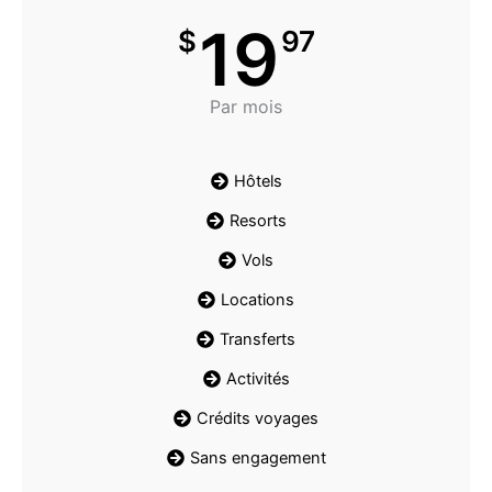
19
$
97
Par mois
Hôtels
Resorts
Vols
Locations
Transferts
Activités
Crédits voyages
Sans engagement