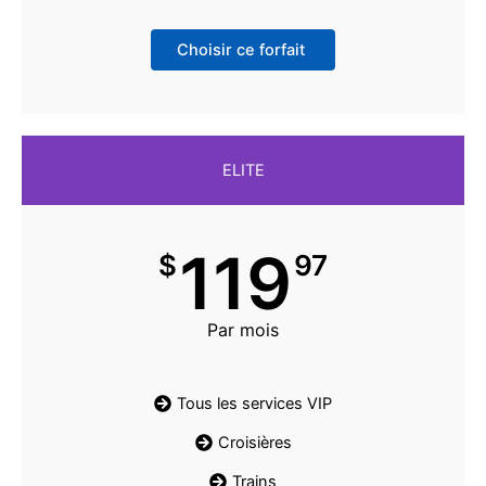
Choisir ce forfait
ELITE
119
$
97
Par mois
Tous les services VIP
Croisières
Trains