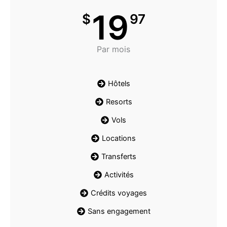
19
$
97
Par mois
Hôtels
Resorts
Vols
Locations
Transferts
Activités
Crédits voyages
Sans engagement