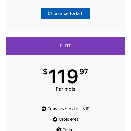
Choisir ce forfait
ELITE
119
$
97
Par mois
Tous les services VIP
Croisières
Trains