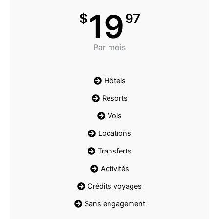
19
$
97
Par mois
Hôtels
Resorts
Vols
Locations
Transferts
Activités
Crédits voyages
Sans engagement