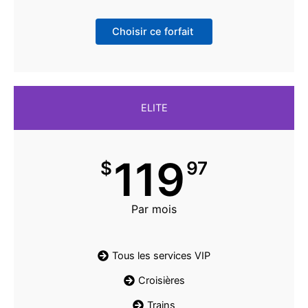
Choisir ce forfait
ELITE
119
$
97
Par mois
Tous les services VIP
Croisières
Trains