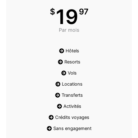
19
$
97
Par mois
Hôtels
Resorts
Vols
Locations
Transferts
Activités
Crédits voyages
Sans engagement