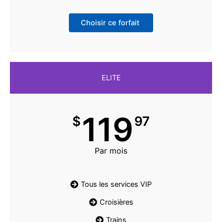
Choisir ce forfait
ELITE
119
$
97
Par mois
Tous les services VIP
Croisières
Trains