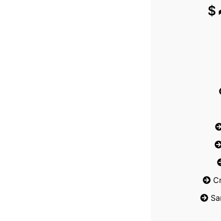
$
C
Sa