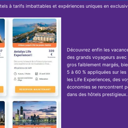
tels à tarifs imbattables et expériences uniques en exclusivi
Découvrez enfin les vacanc
des grands voyageurs avec 
gros faiblement margés, bie
5 à 60 % appliquées sur les 
les Life Experiences, des vo
économies se rencontrent po
dans des hôtels prestigieux.