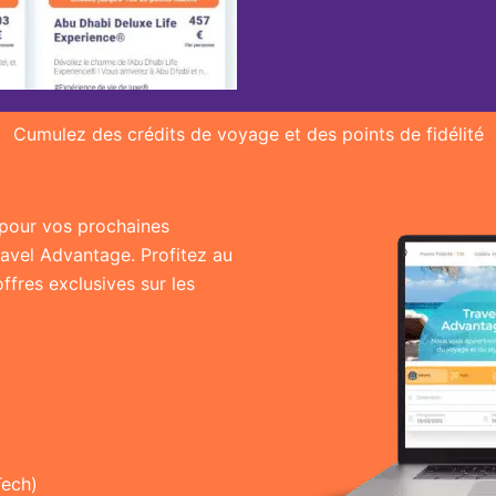
Cumulez des crédits de voyage et des points de fidélité
r pour vos prochaines
ravel Advantage. Profitez au
fres exclusives sur les
Tech)