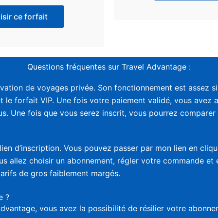
sir ce forfait
Questions fréquentes sur Travel Advantage :
vation de voyages privée. Son fonctionnement est assez sim
t le forfait VIP. Une fois votre paiement validé, vous avez 
. Une fois que vous serez inscrit, vous pourrez comparer le
lien d’inscription. Vous pouvez passer par mon lien en cliq
vous allez choisir un abonnement, régler votre commande et
tarifs de gros faiblement margés.
e ?
advantage, vous avez la possibilité de résilier votre abon