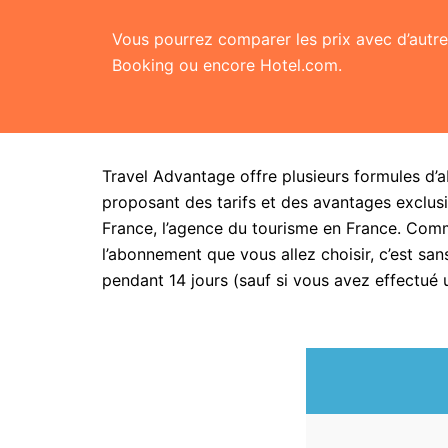
Vous pourrez comparer les prix avec d’aut
Booking ou encore Hotel.com.
Travel Advantage offre plusieurs formules d’
proposant des tarifs et des avantages exclusi
France, l’agence du tourisme en France. Com
l’abonnement que vous allez choisir, c’est 
pendant 14 jours (sauf si vous avez effectué 