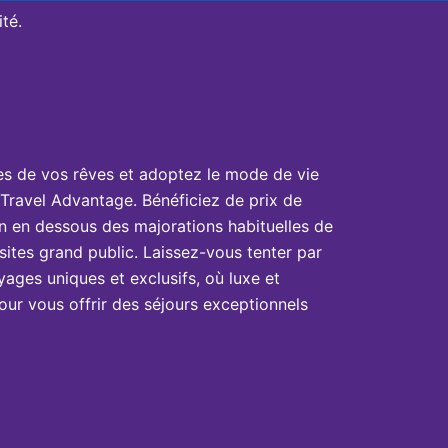
té.
es de vos rêves et adoptez le mode de vie
Travel Advantage. Bénéficiez de prix de
n en dessous des majorations habituelles de
sites grand public. Laissez-vous tenter par
yages uniques et exclusifs, où luxe et
ur vous offrir des séjours exceptionnels