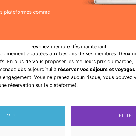
res plateformes comme
Devenez membre dès maintenant
abonnement adaptées aux besoins de ses membres. Deux nive
fs. En plus de vous proposer les meilleurs prix du marché, 
mencez dès aujourd’hui à
réserver vos séjours et voyages
sans engagement. Vous ne prenez aucun risque, vous pouvez
une réservation sur la plateforme).
VIP
ELITE