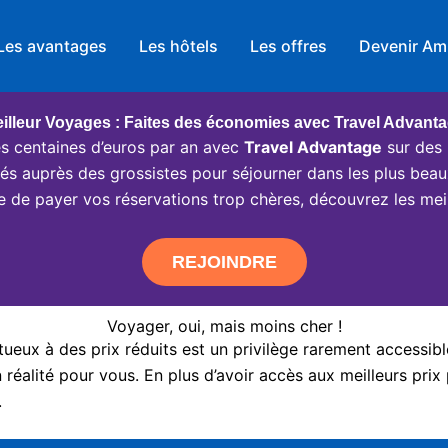
Les avantages
Les hôtels
Les offres
Devenir Am
illeur Voyages : Faites des économies avec Travel Advant
 centaines d’euros par an avec
Travel Advantage
sur des 
ciés auprès des grossistes pour séjourner dans les plus beau
e de payer vos réservations trop chères, découvrez les meil
REJOINDRE
Voyager, oui, mais moins cher !
eux à des prix réduits est un privilège rarement accessibl
réalité pour vous. En plus d’avoir accès aux meilleurs prix 
.